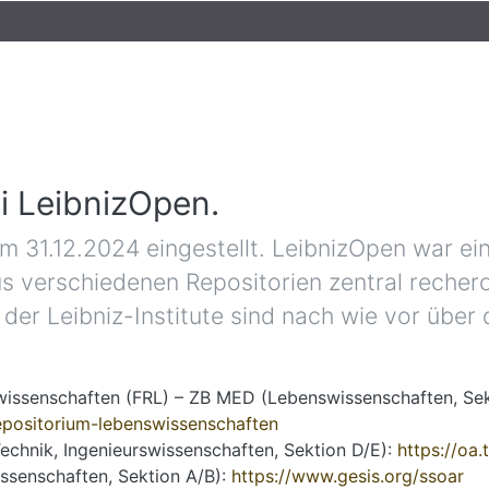
i LeibnizOpen.
m 31.12.2024 eingestellt. LeibnizOpen war ei
us verschiedenen Repositorien zentral recherc
er Leibniz-Institute sind nach wie vor über d
issenschaften (FRL) – ZB MED (Lebenswissenschaften, Sek
repositorium-lebenswissenschaften
echnik, Ingenieurswissenschaften, Sektion D/E):
https://oa.
ssenschaften, Sektion A/B):
https://www.gesis.org/ssoar