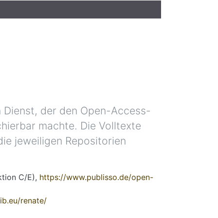
n Dienst, der den Open-Access-
hierbar machte. Die Volltexte
ie jeweiligen Repositorien
tion C/E),
https://www.publisso.de/open-
tib.eu/renate/