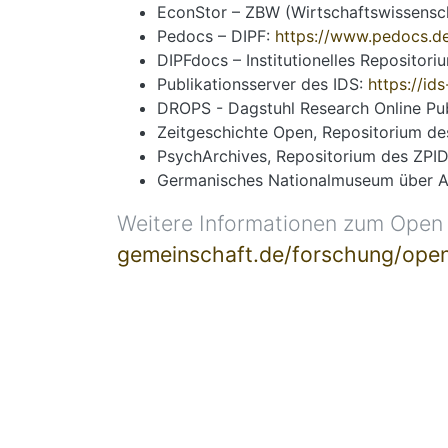
EconStor – ZBW (Wirtschaftswissensch
Pedocs – DIPF:
https://www.pedocs.d
DIPFdocs – Institutionelles Repositor
Publikationsserver des IDS:
https://i
DROPS - Dagstuhl Research Online Pub
Zeitgeschichte Open, Repositorium des 
PsychArchives, Repositorium des ZPI
Germanisches Nationalmuseum über Ar
Weitere Informationen zum Open 
gemeinschaft.de/forschung/ope