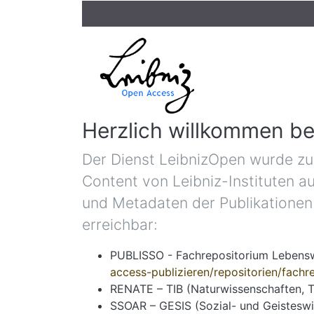
Herzlich willkommen be
Der Dienst LeibnizOpen wurde zu
Content von Leibniz-Instituten a
und Metadaten der Publikationen d
erreichbar:
PUBLISSO - Fachrepositorium Lebensw
access-publizieren/repositorien/fach
RENATE – TIB (Naturwissenschaften, T
SSOAR – GESIS (Sozial- und Geisteswi